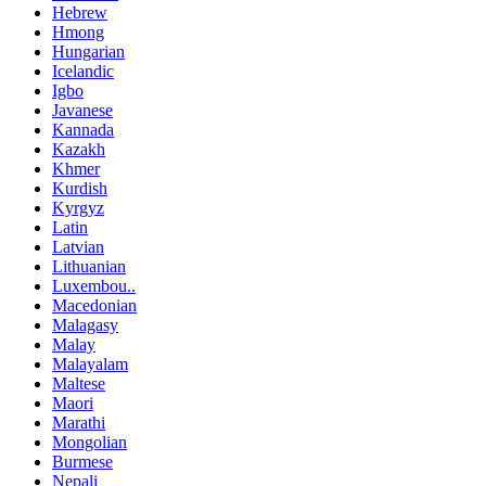
Hebrew
Hmong
Hungarian
Icelandic
Igbo
Javanese
Kannada
Kazakh
Khmer
Kurdish
Kyrgyz
Latin
Latvian
Lithuanian
Luxembou..
Macedonian
Malagasy
Malay
Malayalam
Maltese
Maori
Marathi
Mongolian
Burmese
Nepali