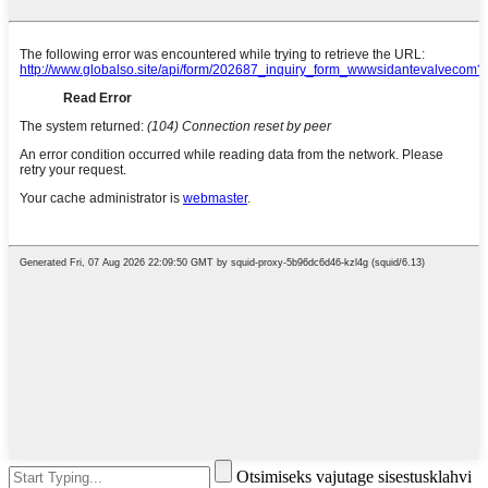
Otsimiseks vajutage sisestusklahvi