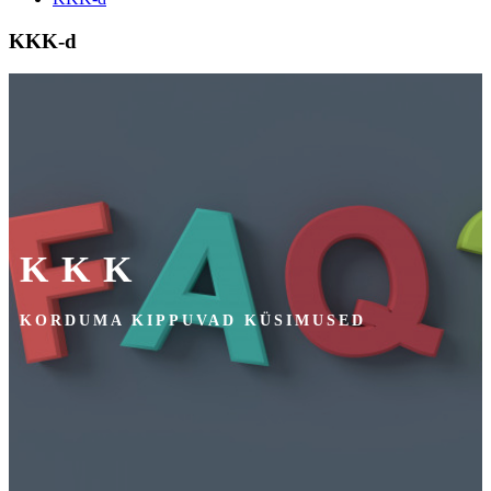
KKK-d
KKK
KORDUMA KIPPUVAD KÜSIMUSED