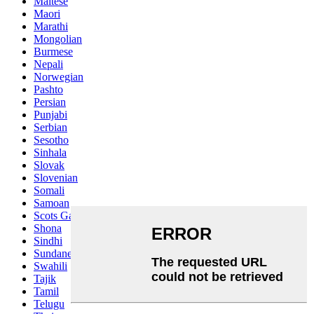
Maltese
Maori
Marathi
Mongolian
Burmese
Nepali
Norwegian
Pashto
Persian
Punjabi
Serbian
Sesotho
Sinhala
Slovak
Slovenian
Somali
Samoan
Scots Gaelic
Shona
Sindhi
Sundanese
Swahili
Tajik
Tamil
Telugu