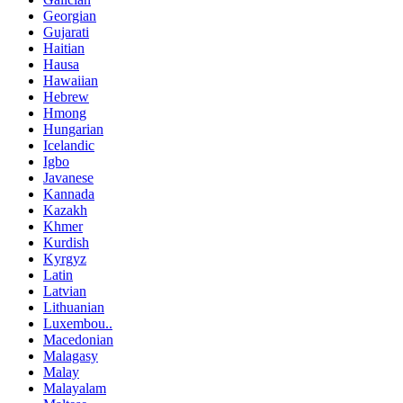
Georgian
Gujarati
Haitian
Hausa
Hawaiian
Hebrew
Hmong
Hungarian
Icelandic
Igbo
Javanese
Kannada
Kazakh
Khmer
Kurdish
Kyrgyz
Latin
Latvian
Lithuanian
Luxembou..
Macedonian
Malagasy
Malay
Malayalam