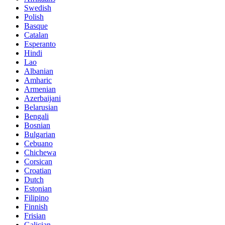
Swedish
Polish
Basque
Catalan
Esperanto
Hindi
Lao
Albanian
Amharic
Armenian
Azerbaijani
Belarusian
Bengali
Bosnian
Bulgarian
Cebuano
Chichewa
Corsican
Croatian
Dutch
Estonian
Filipino
Finnish
Frisian
Galician