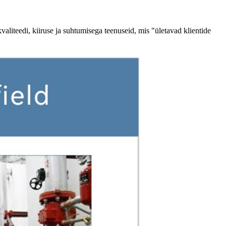
valiteedi, kiiruse ja suhtumisega teenuseid, mis "ületavad klientide