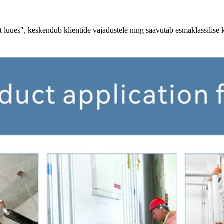
st luues", keskendub klientide vajadustele ning saavutab esmaklassilise k