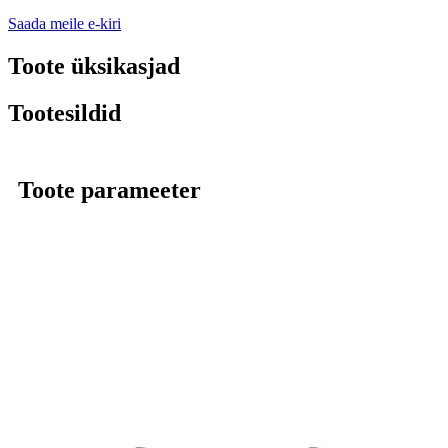
Saada meile e-kiri
Toote üksikasjad
Tootesildid
Toote parameeter