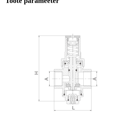
Toote parameeter