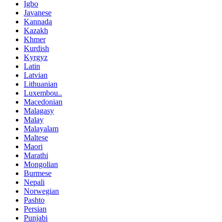
Igbo
Javanese
Kannada
Kazakh
Khmer
Kurdish
Kyrgyz
Latin
Latvian
Lithuanian
Luxembou..
Macedonian
Malagasy
Malay
Malayalam
Maltese
Maori
Marathi
Mongolian
Burmese
Nepali
Norwegian
Pashto
Persian
Punjabi