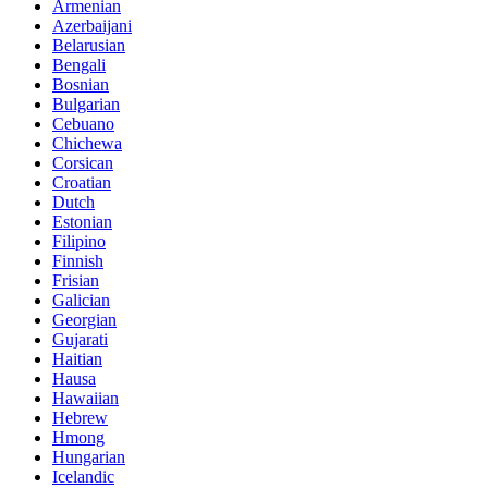
Armenian
Azerbaijani
Belarusian
Bengali
Bosnian
Bulgarian
Cebuano
Chichewa
Corsican
Croatian
Dutch
Estonian
Filipino
Finnish
Frisian
Galician
Georgian
Gujarati
Haitian
Hausa
Hawaiian
Hebrew
Hmong
Hungarian
Icelandic