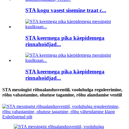
STA kogu vasest sisemine traat c...
STA keermega pika käepidemega
rinnahoidjad...
STA keermega pika käepidemega
rinnahoidjad...
STA messingist rõhualandusventiil, vooluhulga reguleerimine,
rõhu vabastamine, ohutuse tagamine, rõhu alandamise ventiil