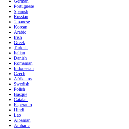
German
Portuguese
Spanish
Russian
Japanese
Korean
Arabic
Irish
Greek
Turkish
Italian
Danish
Romanian
Indonesian
Czech
Afrikaans
Swedish
Polish
Basque
Catalan
Esperanto
Hindi
Lao
Albanian
Amharic