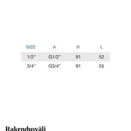
Rakendusväli