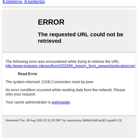
Klapipesa, Klapiketas