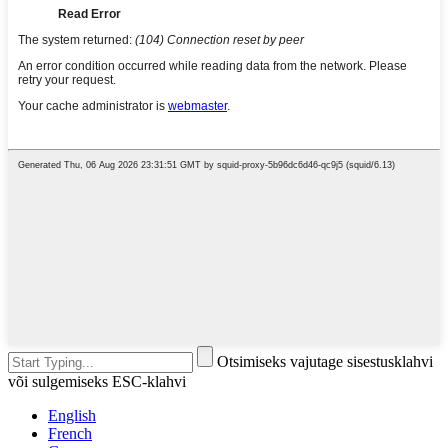
Otsimiseks vajutage sisestusklahvi
või sulgemiseks ESC-klahvi
English
French