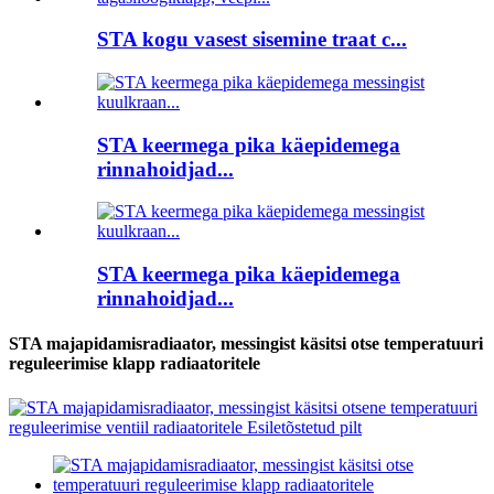
STA kogu vasest sisemine traat c...
STA keermega pika käepidemega
rinnahoidjad...
STA keermega pika käepidemega
rinnahoidjad...
STA majapidamisradiaator, messingist käsitsi otse temperatuuri
reguleerimise klapp radiaatoritele