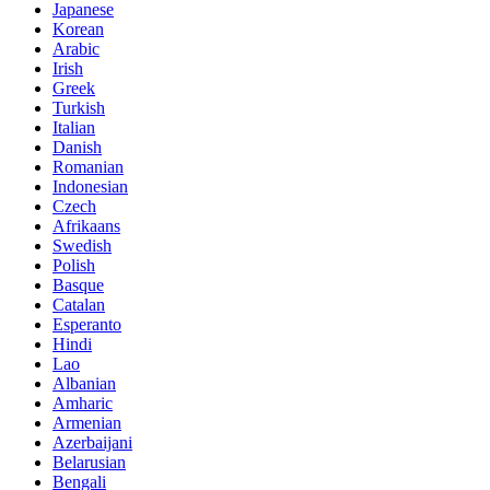
Japanese
Korean
Arabic
Irish
Greek
Turkish
Italian
Danish
Romanian
Indonesian
Czech
Afrikaans
Swedish
Polish
Basque
Catalan
Esperanto
Hindi
Lao
Albanian
Amharic
Armenian
Azerbaijani
Belarusian
Bengali