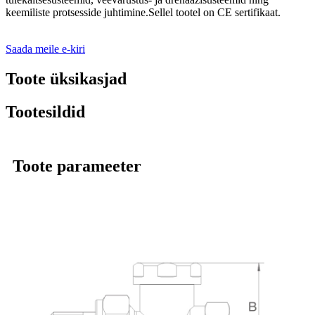
keemiliste protsesside juhtimine.Sellel tootel on CE sertifikaat.
Saada meile e-kiri
Toote üksikasjad
Tootesildid
Toote parameeter