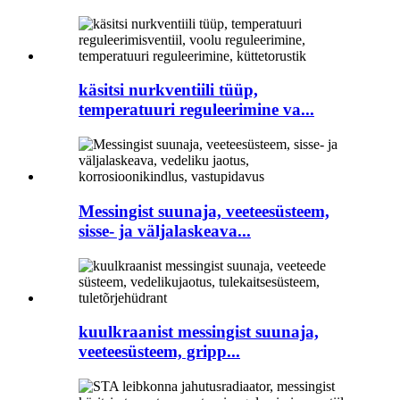
käsitsi nurkventiili tüüp,
temperatuuri reguleerimine va...
Messingist suunaja, veeteesüsteem,
sisse- ja väljalaskeava...
kuulkraanist messingist suunaja,
veeteesüsteem, gripp...