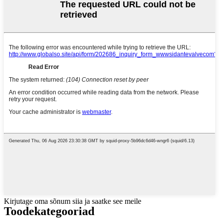
Kirjutage oma sõnum siia ja saatke see meile
Toode
kategooriad