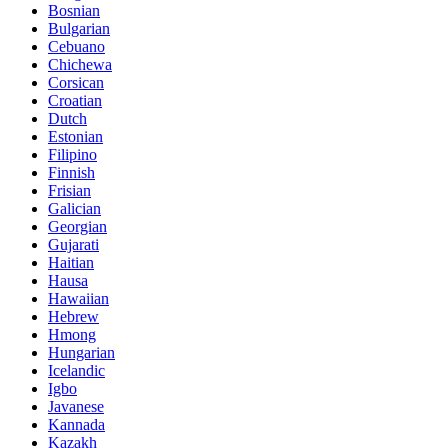
Bosnian
Bulgarian
Cebuano
Chichewa
Corsican
Croatian
Dutch
Estonian
Filipino
Finnish
Frisian
Galician
Georgian
Gujarati
Haitian
Hausa
Hawaiian
Hebrew
Hmong
Hungarian
Icelandic
Igbo
Javanese
Kannada
Kazakh