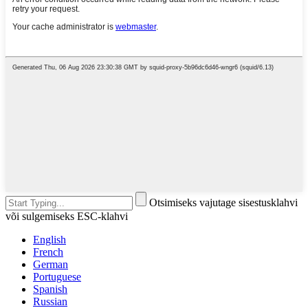
Otsimiseks vajutage sisestusklahvi
või sulgemiseks ESC-klahvi
English
French
German
Portuguese
Spanish
Russian