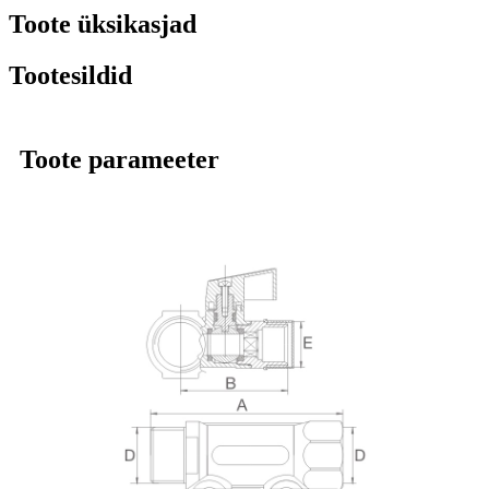
Toote üksikasjad
Tootesildid
Toote parameeter