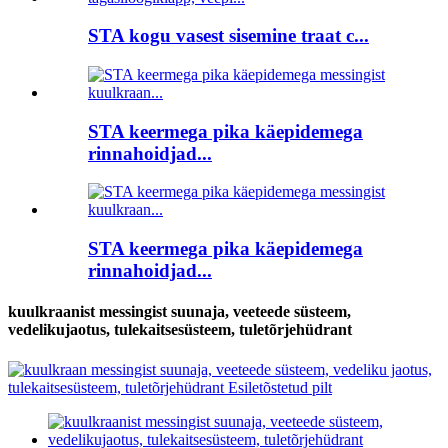
STA kogu vasest sisemine traat c...
STA keermega pika käepidemega
rinnahoidjad...
STA keermega pika käepidemega
rinnahoidjad...
kuulkraanist messingist suunaja, veeteede süsteem,
vedelikujaotus, tulekaitsesüsteem, tuletõrjehüdrant