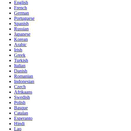
English
French
German
Portuguese
Spanish
Russian
Japanese
Korean
Arabic
Irish
Greek
Turkish
Italian
Danish
Romanian
Indonesian
Czech
Afrikaans
Swedish
Polish
Basque
Catalan
Esperanto
Hindi
Lao