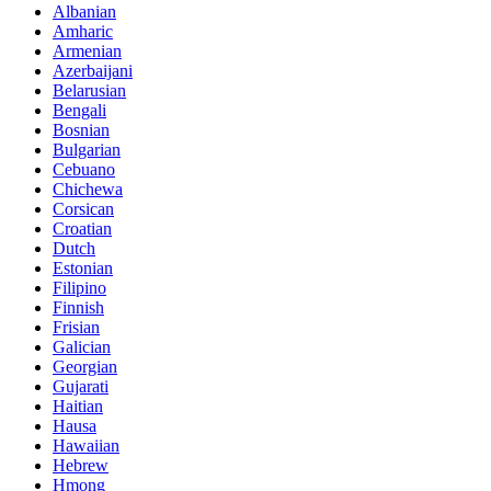
Albanian
Amharic
Armenian
Azerbaijani
Belarusian
Bengali
Bosnian
Bulgarian
Cebuano
Chichewa
Corsican
Croatian
Dutch
Estonian
Filipino
Finnish
Frisian
Galician
Georgian
Gujarati
Haitian
Hausa
Hawaiian
Hebrew
Hmong