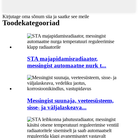
Kirjutage oma sõnum siia ja saatke see meile
Toode
kategooriad
STA majapidamisradiaator,
messingist automaatne nurk t...
Messingist suunaja, veeteesüsteem,
sisse- ja väljalaskeava...