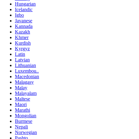
Hungarian
Icelandic
Igbo
Javanese
Kannada
Kazakh
Khmer
Kurdish
Kyrgyz
Latin
Latvian
Lithuanian
Luxembou..
Macedonian
Malagasy
Malay
Malayalam
Maltese
Maori
Marathi
Mongolian
Burmese
Nepali
Norwegian
Pashto