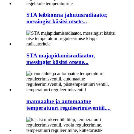
STA leibkonna jahutusradiaator,
messingist käsitsi otsete...
STA majapidamisradiaator,
messingist käsitsi otsene...
manuaalne ja automaatne
temperatuuri reguleerimisventiil,...