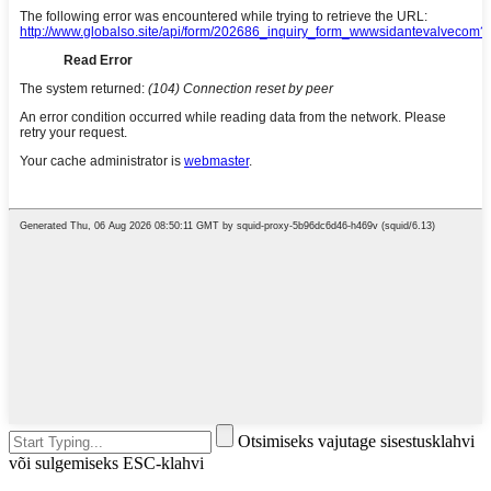
Otsimiseks vajutage sisestusklahvi
või sulgemiseks ESC-klahvi