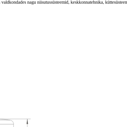
tes valdkondades nagu niisutussüsteemid, keskkonnatehnika, küttesüsteem