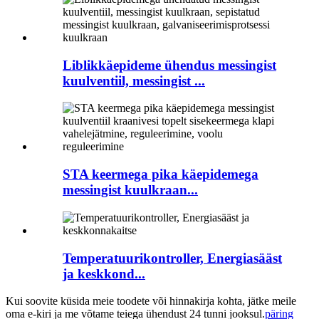
Liblikkäepideme ühendus messingist
kuulventiil, messingist ...
STA keermega pika käepidemega
messingist kuulkraan...
Temperatuurikontroller, Energiasääst
ja keskkond...
Kui soovite küsida meie toodete või hinnakirja kohta, jätke meile
oma e-kiri ja me võtame teiega ühendust 24 tunni jooksul.
päring