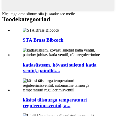
Kirjutage oma sõnum siia ja saatke see meile
Toode
kategooriad
STA Brass Bibcock
katlasüsteem, kõvasti suletud katla
ventiil, paindlik...
käsitsi täisnurga temperatuuri
reguleerimisventiil, a...