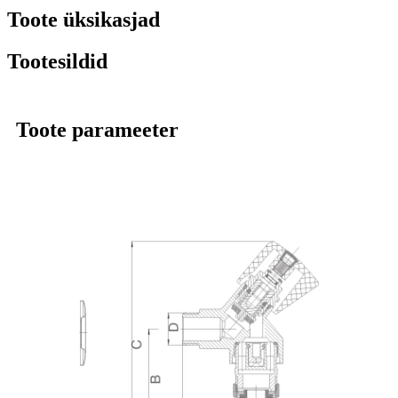
Toote üksikasjad
Tootesildid
Toote parameeter