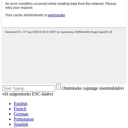
Otsimiseks vajutage sisestusklahvi
või sulgemiseks ESC-klahvi
English
French
German
Portuguese
Spanish