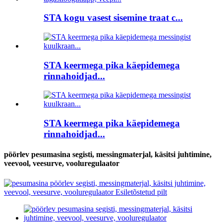
STA kogu vasest sisemine traat c...
STA keermega pika käepidemega
rinnahoidjad...
STA keermega pika käepidemega
rinnahoidjad...
pöörlev pesumasina segisti, messingmaterjal, käsitsi juhtimine,
veevool, veesurve, vooluregulaator