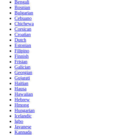
Bengali
Bosnian
Bulgarian
Cebuano
Chichewa
Corsican
Croatian
Dutch
Estonian
Filipino
Finnish
Frisian
Galician
Georgian
Gujarati
Haitian
Hausa
Hawaiian
Hebrew
Hmong
Hungarian
Icelandic
Igbo
Javanese
Kannada