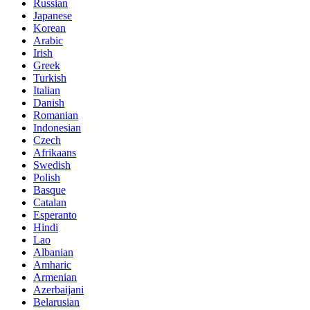
Russian
Japanese
Korean
Arabic
Irish
Greek
Turkish
Italian
Danish
Romanian
Indonesian
Czech
Afrikaans
Swedish
Polish
Basque
Catalan
Esperanto
Hindi
Lao
Albanian
Amharic
Armenian
Azerbaijani
Belarusian