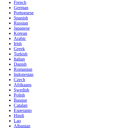
French
German
Portuguese
Spanish
Russian
Japanese
Korean
Arabic
Irish
Greek
Turkish
Italian
Danish
Romanian
Indonesian
Czech
Afrikaans
Swedish
Polish
Basque
Catalan
Esperanto
Hindi
Lao
Albanian