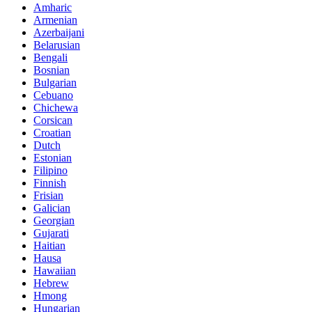
Amharic
Armenian
Azerbaijani
Belarusian
Bengali
Bosnian
Bulgarian
Cebuano
Chichewa
Corsican
Croatian
Dutch
Estonian
Filipino
Finnish
Frisian
Galician
Georgian
Gujarati
Haitian
Hausa
Hawaiian
Hebrew
Hmong
Hungarian