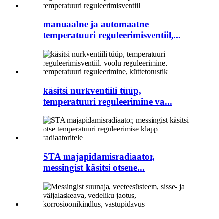
manuaalne ja automaatne
temperatuuri reguleerimisventiil,...
käsitsi nurkventiili tüüp,
temperatuuri reguleerimine va...
STA majapidamisradiaator,
messingist käsitsi otsene...