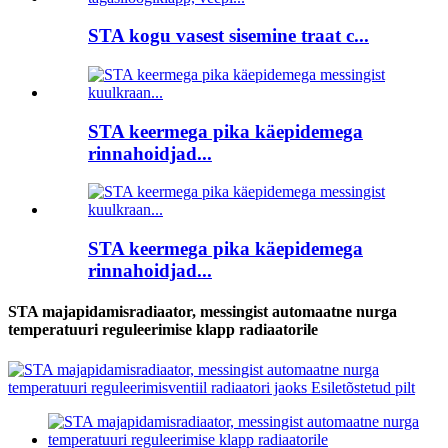
STA kogu vasest sisemine traat c...
STA keermega pika käepidemega
rinnahoidjad...
STA keermega pika käepidemega
rinnahoidjad...
STA majapidamisradiaator, messingist automaatne nurga
temperatuuri reguleerimise klapp radiaatorile