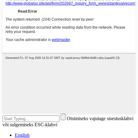
Otsimiseks vajutage sisestusklahvi
või sulgemiseks ESC-klahvi
English