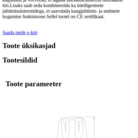
töö.Lisaks saab seda kombineerida ka intelligentsete
juhtimissüsteemidega, et saavutada kaugjuhtimis- ja andmete
kogumise funktsioone.Sellel tootel on CE sertifikaat.
Saada meile e-kiri
Toote üksikasjad
Tootesildid
Toote parameeter