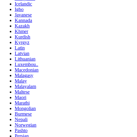
Icelandic
Igbo
Javanese
Kannada
Kazakh
Khmer
Kurdish
Kyrgyz
Latin
Latvian
Lithuanian
Luxembou..
Macedonian
Malagasy
Malay
Malayalam
Maltese
Maori
Marathi
Mongolian
Burmese
Nepali
Norwegian
Pashto
Persian